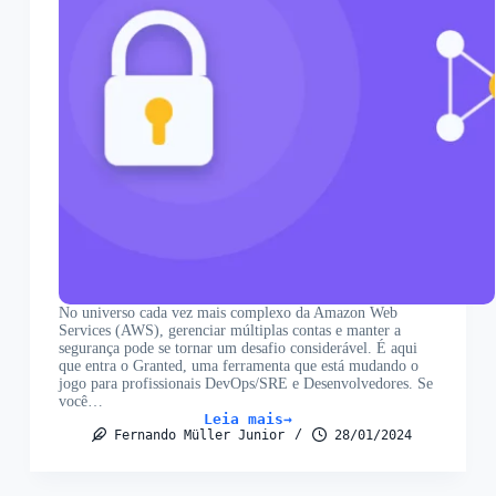
No universo cada vez mais complexo da Amazon Web
Services (AWS), gerenciar múltiplas contas e manter a
segurança pode se tornar um desafio considerável. É aqui
que entra o Granted, uma ferramenta que está mudando o
jogo para profissionais DevOps/SRE e Desenvolvedores. Se
você…
Leia mais
Granted:
Fernando Müller Junior
28/01/2024
A
Solução
Ideal
para