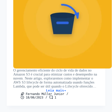
O gerenciamento eficiente do ciclo de vida de dados no
Amazon S3 é crucial para otimizar custos e desempenho na
nuvem. Neste artigo, exploraremos como implementar o
AWS S3 lifecycle de forma automatizada usando funções
Lambda, que pode ser útil quando o Lifecycle oferecido…
Leia mais
Automação
Fernando Müller Junior
do
18/06/2023
1
AWS
S3
Lifecycle
utilizando