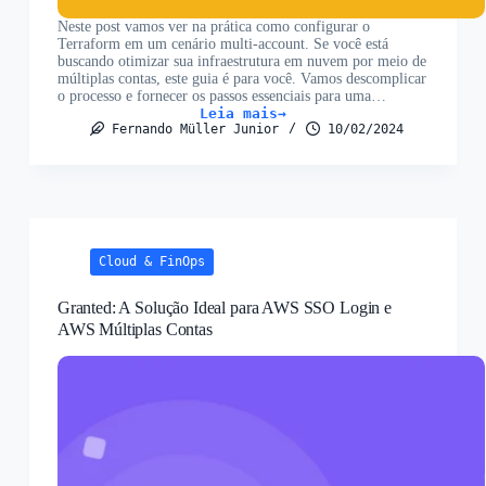
Neste post vamos ver na prática como configurar o
Terraform em um cenário multi-account. Se você está
buscando otimizar sua infraestrutura em nuvem por meio de
múltiplas contas, este guia é para você. Vamos descomplicar
o processo e fornecer os passos essenciais para uma…
Leia mais
Terraform
Fernando Müller Junior
10/02/2024
AWS
SSO:
Autenticação
Segura
com
assume_role
Cloud & FinOps
Granted: A Solução Ideal para AWS SSO Login e
AWS Múltiplas Contas