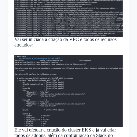
Vai ser iniciada a criação da VPC e todos os recursos
atrelados:
Ele vai efetuar a criação do cluster EKS e já vai criar
todos os addons, além da configuração da Stack do