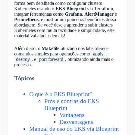
forma bem detalhada como configurar clusters
Kubernetes usando o
EKS Blueprint
via Terraform,
integrar ferramentas como
Grafana
,
AlertManager
e
Prometheus
, e mostrar um pouco os benefícios dessa
abordagem. Se você deseja aprender a subir clusters
Kubernetes com muita facilidade e simplicidade, este
material vai ajudar demais!
Além disso, o
Makefile
utilizado nos labs oferece
comandos simples para operações como
apply
,
destroy
, e
port-forward
, otimizando ainda mais o
processo.
Tópicos
O que é o EKS Blueprint?
Prós e contras do EKS
Blueprint
Vantagens
Desvantagens
Manual de uso do EKS via Blueprint