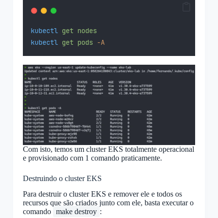
kubectl
get
nodes
kubectl
get
pods
-A
Com isto, temos um cluster EKS totalmente operacional
e provisionado com 1 comando praticamente.
Destruindo o cluster EKS
Para destruir o cluster EKS e remover ele e todos os
recursos que são criados junto com ele, basta executar o
comando
make destroy
: