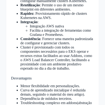
configurar manualmente clusters Kubernetes.
Reutilização
: Permite o uso de um mesmo
blueprint em diferentes ambientes.
Rapidez
: Provisionamento rápido de clusters
Kubernetes na AWS.
Integração
:
Integração AWS nativa
Facilita a integração de ferramentas como
Grafana e Prometheus.
Consistência
: Fornece uma maneira padronizada
de configurar e gerenciar clusters.
Cluster é provisionado com todos os
componentes necessários para o EKS operar e
recursos extras facilitados ao usar Addons, como
o AWS Load Balancer Controller, facilitando a
proximidade com um ambiente produtivo
esperado no dia a dia de trabalho.
Desvantagens
Menor flexibilidade em personalizações.
Curva de aprendizado inicial(que é reduzida
demais, seguindo o material do meu artigo).
Dependência de módulos terceiros.
Troubleshooting complexo em addons(abstração