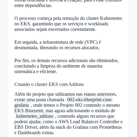
entre dependências.
O processo começa pela remoção do cluster Kubernetes
no EKS, garantindo que os serviços e workloads
associados sejam encerrados corretamente.
Em seguida, a infraestrutura de rede (VPC) é
desmontada, liberando os recursos alocados.
Por fim, os demais recursos adicionais são eliminados,
concluindo a limpeza do ambiente de maneira
sistemática e eficiente.
Criando o cluster EKS com Addons
Além do projeto que utilizamos nas etapas anteriores,
existe uma pasta chamada
002-eks-blueprint-com-
grafana
, onde temos o Projeto 002 contendo o mesmo
EKS Blueprint, mas agora adicionando o módulo de
kubernetes_addons
, contendo alguns recursos que
podem ajudar, como o AWS Load Balancer Controller e
EBS Driver, além da stack do Grafana com Prometheus
e Dashboards extras.