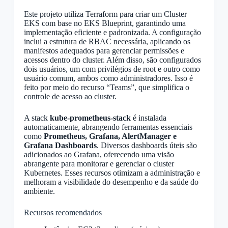
Este projeto utiliza Terraform para criar um Cluster
EKS com base no EKS Blueprint, garantindo uma
implementação eficiente e padronizada. A configuração
inclui a estrutura de RBAC necessária, aplicando os
manifestos adequados para gerenciar permissões e
acessos dentro do cluster. Além disso, são configurados
dois usuários, um com privilégios de root e outro como
usuário comum, ambos como administradores. Isso é
feito por meio do recurso “Teams”, que simplifica o
controle de acesso ao cluster.
A stack
kube-prometheus-stack
é instalada
automaticamente, abrangendo ferramentas essenciais
como
Prometheus, Grafana, AlertManager e
Grafana Dashboards
. Diversos dashboards úteis são
adicionados ao Grafana, oferecendo uma visão
abrangente para monitorar e gerenciar o cluster
Kubernetes. Esses recursos otimizam a administração e
melhoram a visibilidade do desempenho e da saúde do
ambiente.
Recursos recomendados