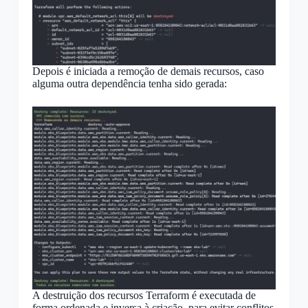
Depois é iniciada a remoção de demais recursos, caso
alguma outra dependência tenha sido gerada:
A destruição dos recursos Terraform é executada de
forma ordenada e inversa à criação, para evitar conflitos