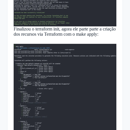
Finalizou o terraform init, agora ele parte parte a criação
dos recursos via Terraform com o make apply: