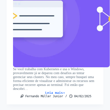
Se você trabalha com Kubernetes e usa o Windows,
provavelmente já se deparou com desafios ao tentar
gerenciar seus clusters. No meu caso, sempre busquei uma
forma eficiente de visualizar e administrar os recursos sem
precisar recorrer apenas ao terminal. Foi então que
descobri…
Leia mais
Gerenciando
Fernando Müller Junior
04/02/2025
Clusters
Kubernetes
no
WSL2