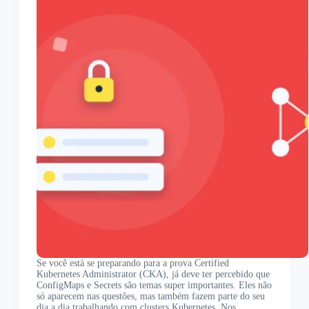
Se você está se preparando para a prova Certified
Kubernetes Administrator (CKA), já deve ter percebido que
ConfigMaps e Secrets são temas super importantes. Eles não
só aparecem nas questões, mas também fazem parte do seu
dia a dia trabalhando com clusters Kubernetes. Nos…