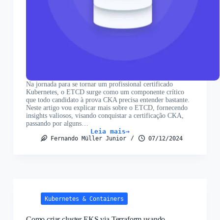
Na jornada para se tornar um profissional certificado
Kubernetes, o ETCD surge como um componente crítico
que todo candidato à prova CKA precisa entender bastante.
Neste artigo vou explicar mais sobre o ETCD, fornecendo
insights valiosos, visando conquistar a certificação CKA,
passando por alguns…
Leia mais
Kubernetes
Fernando Müller Junior
07/12/2024
ETCD:
Revisão
para
a
Prova
CKA
Kubernetes & Containers
Como criar cluster EKS via Terraform usando