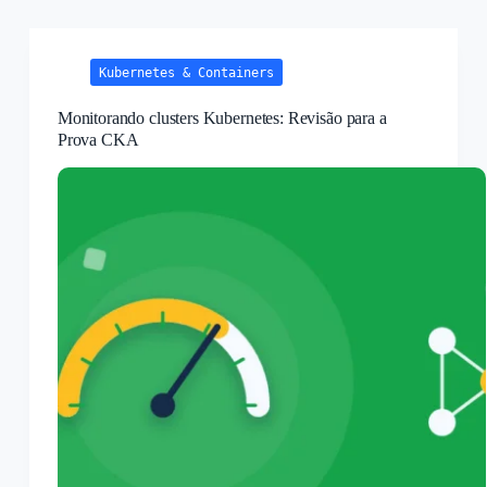
com
OpenLens
Kubernetes & Containers
Monitorando clusters Kubernetes: Revisão para a
Prova CKA