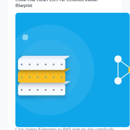
Blueprint
Criar clusters Kubernetes na AWS pode ser algo complicado