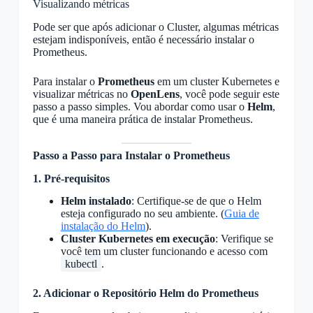
Visualizando métricas
Pode ser que após adicionar o Cluster, algumas métricas
estejam indisponíveis, então é necessário instalar o
Prometheus.
Para instalar o
Prometheus
em um cluster Kubernetes e
visualizar métricas no
OpenLens
, você pode seguir este
passo a passo simples. Vou abordar como usar o
Helm
,
que é uma maneira prática de instalar Prometheus.
Passo a Passo para Instalar o Prometheus
1. Pré-requisitos
Helm instalado
: Certifique-se de que o Helm
esteja configurado no seu ambiente. (
Guia de
instalação do Helm
).
Cluster Kubernetes em execução
: Verifique se
você tem um cluster funcionando e acesso com
kubectl
.
2. Adicionar o Repositório Helm do Prometheus