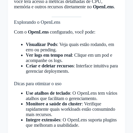
você terá acesso a métricas detalhadas de CPU,
memória e outros recursos diretamente no
OpenLens
.
Explorando o OpenLens
Com o
OpenLens
configurado, você pode:
Visualizar Pods
: Veja quais estão rodando, em
erro ou pending.
Ver logs em tempo real
: Clique em um pod e
acompanhe os logs.
Criar e deletar recursos
: Interface intuitiva para
gerenciar deployments.
Dicas para otimizar o uso
Use atalhos de teclado
: O OpenLens tem vários
atalhos que facilitam o gerenciamento.
Monitore a saúde do cluster
: Verifique
rapidamente quais workloads estão consumindo
mais recursos.
Integre extensões
: O OpenLens suporta plugins
que melhoram a usabilidade.