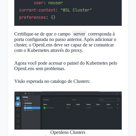
user
: 
nouser
current-context
: 
"WSL Cluster"
preferences
: {}
Certifique-se de que o campo
server
corresponda à
porta configurada no passo anterior. Após adicionar o
cluster, o OpenLens deve ser capaz de se comunicar
com o Kubernetes através do proxy.
Agora você pode acessar o painel do Kubernetes pelo
OpenLens sem problemas.
Visão esperada no catalogo de Clusters:
Openlens Clusters