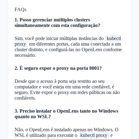
FAQs
1. Posso gerenciar múltiplos clusters
simultaneamente com esta configuração?
Sim, você pode iniciar múltiplas instâncias do
kubectl
proxy
em diferentes portas, cada uma conectada a um
cluster distinto, e configurá-las no OpenLens conforme
necessário.
2. É seguro expor o proxy na porta 8001?
Desde que o acesso à porta seja restrito ao seu
computador e você esteja em uma rede confiável, é
seguro. Evite expor o proxy em redes públicas ou não
confiáveis.
3. Preciso instalar o OpenLens tanto no Windows
quanto no WSL?
Não, o OpenLens é instalado apenas no Windows. O
WSL é utilizado para executar o
kubectl proxy
e