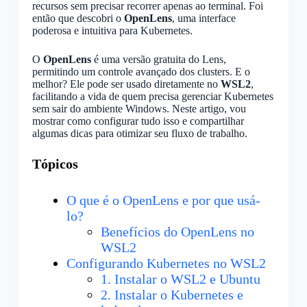
recursos sem precisar recorrer apenas ao terminal. Foi
então que descobri o
OpenLens
, uma interface
poderosa e intuitiva para Kubernetes.
O
OpenLens
é uma versão gratuita do Lens,
permitindo um controle avançado dos clusters. E o
melhor? Ele pode ser usado diretamente no
WSL2
,
facilitando a vida de quem precisa gerenciar Kubernetes
sem sair do ambiente Windows. Neste artigo, vou
mostrar como configurar tudo isso e compartilhar
algumas dicas para otimizar seu fluxo de trabalho.
Tópicos
O que é o OpenLens e por que usá-
lo?
Benefícios do OpenLens no
WSL2
Configurando Kubernetes no WSL2
1. Instalar o WSL2 e Ubuntu
2. Instalar o Kubernetes e