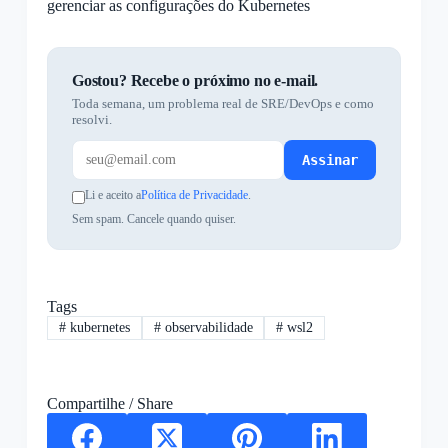
gerenciar as configurações do Kubernetes
Gostou? Recebe o próximo no e-mail.
Toda semana, um problema real de SRE/DevOps e como
resolvi.
Assinar
Li e aceito a
Política de Privacidade
.
Sem spam. Cancele quando quiser.
Tags
#
kubernetes
#
observabilidade
#
wsl2
Compartilhe / Share