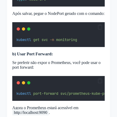
Após salvar, pegue o NodePort gerado com o comando:
kubectl
get
svc
-n
monitoring
b) Usar Port Forward:
Se preferir não expor o Prometheus, você pode usar o
port forward:
kubectl
port-forward
svc/prometheus-kube-prometh
Agora o Prometheus estará acessível em
http://localhost:9090
.