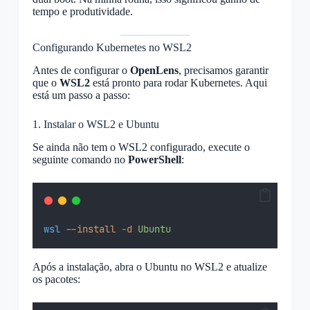
tempo e produtividade.
Configurando Kubernetes no WSL2
Antes de configurar o
OpenLens
, precisamos garantir
que o
WSL2
está pronto para rodar Kubernetes. Aqui
está um passo a passo:
1. Instalar o WSL2 e Ubuntu
Se ainda não tem o WSL2 configurado, execute o
seguinte comando no
PowerShell
:
wsl
--install
-d
Ubuntu
Após a instalação, abra o Ubuntu no WSL2 e atualize
os pacotes: