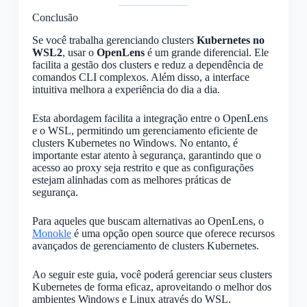
Conclusão
Se você trabalha gerenciando clusters
Kubernetes no
WSL2
, usar o
OpenLens
é um grande diferencial. Ele
facilita a gestão dos clusters e reduz a dependência de
comandos CLI complexos. Além disso, a interface
intuitiva melhora a experiência do dia a dia.
Esta abordagem facilita a integração entre o OpenLens
e o WSL, permitindo um gerenciamento eficiente de
clusters Kubernetes no Windows. No entanto, é
importante estar atento à segurança, garantindo que o
acesso ao proxy seja restrito e que as configurações
estejam alinhadas com as melhores práticas de
segurança.
Para aqueles que buscam alternativas ao OpenLens, o
Monokle
é uma opção open source que oferece recursos
avançados de gerenciamento de clusters Kubernetes.
Ao seguir este guia, você poderá gerenciar seus clusters
Kubernetes de forma eficaz, aproveitando o melhor dos
ambientes Windows e Linux através do WSL.