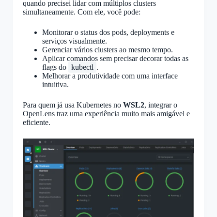
quando precisei lidar com múltiplos clusters
simultaneamente. Com ele, você pode:
Monitorar o status dos pods, deployments e
serviços visualmente.
Gerenciar vários clusters ao mesmo tempo.
Aplicar comandos sem precisar decorar todas as
flags do
kubectl
.
Melhorar a produtividade com uma interface
intuitiva.
Para quem já usa Kubernetes no
WSL2
, integrar o
OpenLens traz uma experiência muito mais amigável e
eficiente.